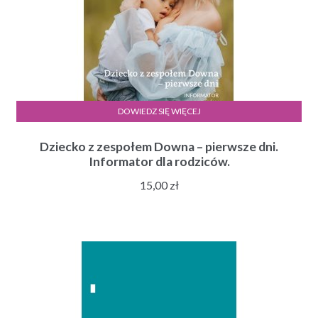
DOWIEDZ SIĘ WIĘCEJ
Dziecko z zespołem Downa – pierwsze dni.
Informator dla rodziców.
15,00
zł