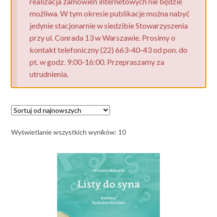
realizacja zamówień internetowych nie będzie
możliwa. W tym okresie publikacje można nabyć
jedynie stacjonarnie w siedzibie Stowarzyszenia
przy ul. Conrada 13 w Warszawie. Prosimy o
kontakt telefoniczny (22) 663-40-43 od pon. do
pt. w godz. 9:00-16:00. Przepraszamy za
utrudnienia.
Posortowane
Wyświetlanie wszystkich wyników: 10
według
najnowszych