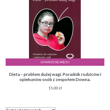
30,00 zł
DOWIEDZ SIĘ WIĘCEJ
Dieta – problem dużej wagi. Poradnik rodziców i
opiekunów osób z zespołem Downa.
15,00
zł