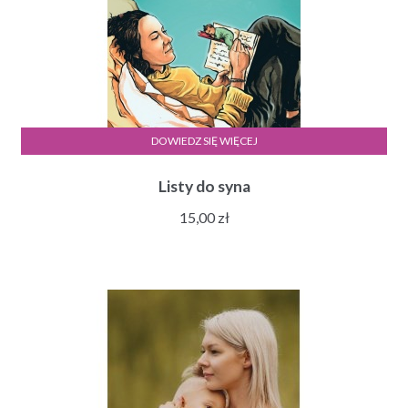
DOWIEDZ SIĘ WIĘCEJ
Listy do syna
15,00
zł