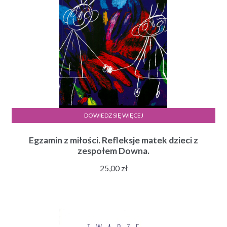
DOWIEDZ SIĘ WIĘCEJ
Egzamin z miłości. Refleksje matek dzieci z
zespołem Downa.
25,00
zł