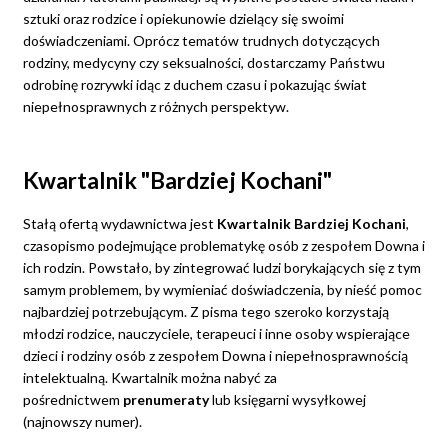
sztuki oraz rodzice i opiekunowie dzielący się swoimi
doświadczeniami. Oprócz tematów trudnych dotyczących
rodziny, medycyny czy seksualności, dostarczamy Państwu
odrobinę rozrywki idąc z duchem czasu i pokazując świat
niepełnosprawnych z różnych perspektyw.
Kwartalnik "Bardziej Kochani"
Stałą ofertą wydawnictwa jest
Kwartalnik Bardziej Kochani
,
czasopismo podejmujące problematykę osób z zespołem Downa i
ich rodzin. Powstało, by zintegrować ludzi borykających się z tym
samym problemem, by wymieniać doświadczenia, by nieść pomoc
najbardziej potrzebującym. Z pisma tego szeroko korzystają
młodzi rodzice, nauczyciele, terapeuci i inne osoby wspierające
dzieci i rodziny osób z zespołem Downa i niepełnosprawnością
intelektualną. Kwartalnik można nabyć za
pośrednictwem
prenumeraty
lub księgarni wysyłkowej
(najnowszy numer).