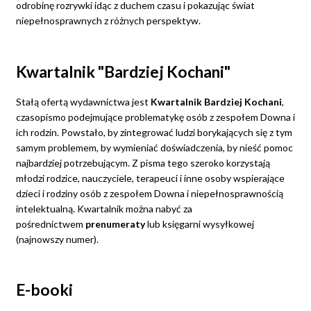
odrobinę rozrywki idąc z duchem czasu i pokazując świat
niepełnosprawnych z różnych perspektyw.
Kwartalnik "Bardziej Kochani"
Stałą ofertą wydawnictwa jest
Kwartalnik Bardziej Kochani
,
czasopismo podejmujące problematykę osób z zespołem Downa i
ich rodzin. Powstało, by zintegrować ludzi borykających się z tym
samym problemem, by wymieniać doświadczenia, by nieść pomoc
najbardziej potrzebującym. Z pisma tego szeroko korzystają
młodzi rodzice, nauczyciele, terapeuci i inne osoby wspierające
dzieci i rodziny osób z zespołem Downa i niepełnosprawnością
intelektualną. Kwartalnik można nabyć za
pośrednictwem
prenumeraty
lub księgarni wysyłkowej
(najnowszy numer).
E-booki