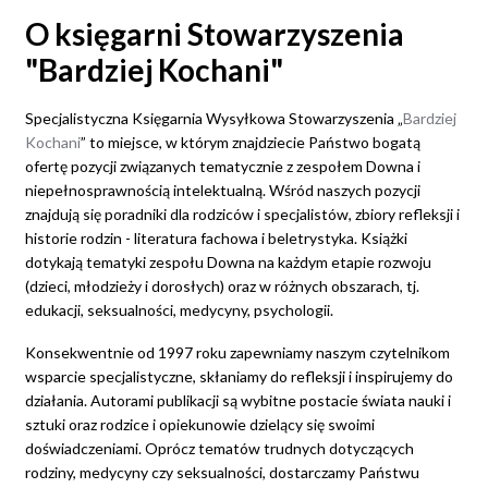
O księgarni Stowarzyszenia
"Bardziej Kochani"
Specjalistyczna Księgarnia Wysyłkowa Stowarzyszenia „
Bardziej
Kochani
” to miejsce, w którym znajdziecie Państwo bogatą
ofertę pozycji związanych tematycznie z zespołem Downa i
niepełnosprawnością intelektualną. Wśród naszych pozycji
znajdują się poradniki dla rodziców i specjalistów, zbiory refleksji i
historie rodzin - literatura fachowa i beletrystyka. Książki
dotykają tematyki zespołu Downa na każdym etapie rozwoju
(dzieci, młodzieży i dorosłych) oraz w różnych obszarach, tj.
edukacji, seksualności, medycyny, psychologii.
Konsekwentnie od 1997 roku zapewniamy naszym czytelnikom
wsparcie specjalistyczne, skłaniamy do refleksji i inspirujemy do
działania. Autorami publikacji są wybitne postacie świata nauki i
sztuki oraz rodzice i opiekunowie dzielący się swoimi
doświadczeniami. Oprócz tematów trudnych dotyczących
rodziny, medycyny czy seksualności, dostarczamy Państwu