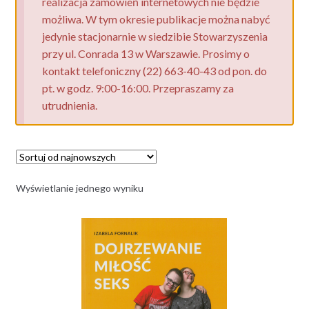
realizacja zamówień internetowych nie będzie
możliwa. W tym okresie publikacje można nabyć
jedynie stacjonarnie w siedzibie Stowarzyszenia
przy ul. Conrada 13 w Warszawie. Prosimy o
kontakt telefoniczny (22) 663-40-43 od pon. do
pt. w godz. 9:00-16:00. Przepraszamy za
utrudnienia.
Wyświetlanie jednego wyniku