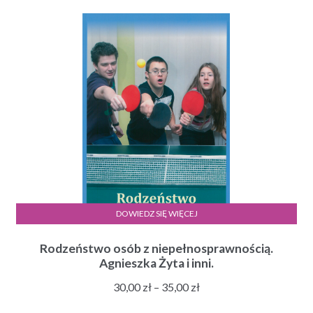
DOWIEDZ SIĘ WIĘCEJ
Rodzeństwo osób z niepełnosprawnością.
Agnieszka Żyta i inni.
Zakres
30,00
zł
–
35,00
zł
cen: