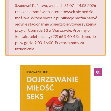
Szanowni Państwo, w dniach 31.07 - 14.08.2026
realizacja zamówień internetowych nie będzie
możliwa. W tym okresie publikacje można nabyć
jedynie stacjonarnie w siedzibie Stowarzyszenia
przy ul. Conrada 13 w Warszawie. Prosimy o
kontakt telefoniczny (22) 663-40-43 od pon. do
pt. w godz. 9:00-16:00. Przepraszamy za
utrudnienia.