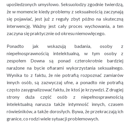
upośledzonych umysłowo. Seksuolodzy zgodnie twierdzą,
że w momencie kiedy problemy z seksualnością zaczynają
się pojawiać, jest już z reguły zbyt późno na skuteczną
interwencję. Ważny jest cały proces wychowania, a ten
zaczyna się praktycznie od okresu niemowlęcego.
Ponadto jak wskazują badania, osoby z
niepełnosprawnością intelektualną, w tym osoby z
zespołem Downa są ponad czterokrotnie bardziej
narażone na bycie ofiarami wykorzystania seksualnego.
Wynika to z faktu, że nie potrafią rozpoznać zamiarów
innych osób, są zazwyczaj ufne, a ponadto nie potrafią
często zasygnalizować faktu, że ktoś je krzywdzi. Z drugiej
strony duża część osób z niepełnosprawnością
intelektualną narusza także intymność innych, czasem
rówieśników, a także dorosłych. Bywa, że przekraczają ich
granice, co rodzi wiele sytuacji problemowych.