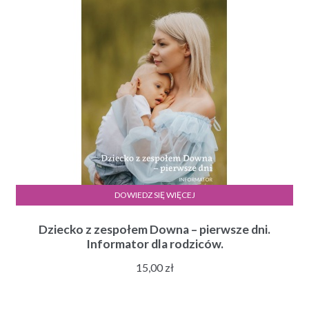
do
30,00 zł
DOWIEDZ SIĘ WIĘCEJ
Dziecko z zespołem Downa – pierwsze dni.
Informator dla rodziców.
15,00
zł