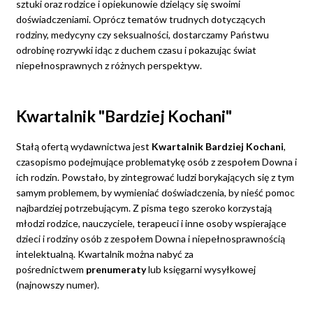
sztuki oraz rodzice i opiekunowie dzielący się swoimi
doświadczeniami. Oprócz tematów trudnych dotyczących
rodziny, medycyny czy seksualności, dostarczamy Państwu
odrobinę rozrywki idąc z duchem czasu i pokazując świat
niepełnosprawnych z różnych perspektyw.
Kwartalnik "Bardziej Kochani"
Stałą ofertą wydawnictwa jest
Kwartalnik Bardziej Kochani
,
czasopismo podejmujące problematykę osób z zespołem Downa i
ich rodzin. Powstało, by zintegrować ludzi borykających się z tym
samym problemem, by wymieniać doświadczenia, by nieść pomoc
najbardziej potrzebującym. Z pisma tego szeroko korzystają
młodzi rodzice, nauczyciele, terapeuci i inne osoby wspierające
dzieci i rodziny osób z zespołem Downa i niepełnosprawnością
intelektualną. Kwartalnik można nabyć za
pośrednictwem
prenumeraty
lub księgarni wysyłkowej
(najnowszy numer).