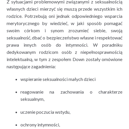
Z sytuacjami problemowymi związanymi z seksualnością
własnych dzieci mierzyć się muszą przede wszystkim ich
rodzice. Potrzebują oni jednak odpowiedniego wsparcia
merytorycznego by wiedzieć, w jaki sposób pomagać
swoim córkom i synom zrozumieć siebie, swoją
seksualność, dbać o bezpieczeństwo własne i respektować
prawa innych osób do intymności. W poradniku
dedykowanym rodzicom osób z niepełnosprawnością
intelektualną, w tym z zespołem Down zostały omówione
następujące zagadnienia:
wspieranie seksualności małych dzieci
reagowanie na zachowania o charakterze
seksualnym,
uczenie poczucia wstydu,
ochrony intymności,