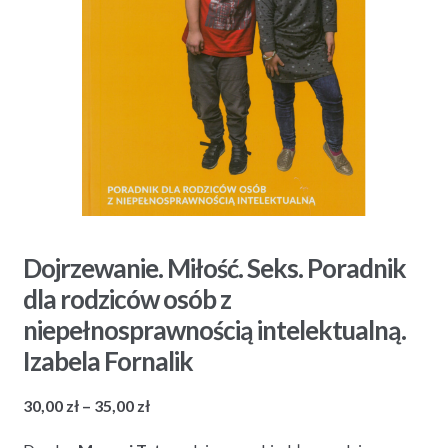
Dojrzewanie. Miłość. Seks. Poradnik
dla rodziców osób z
niepełnosprawnością intelektualną.
Izabela Fornalik
Zakres
30,00
zł
–
35,00
zł
cen: