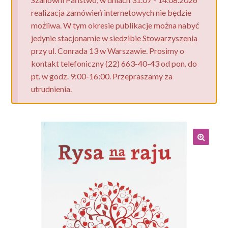
realizacja zamówień internetowych nie będzie
możliwa. W tym okresie publikacje można nabyć
jedynie stacjonarnie w siedzibie Stowarzyszenia
przy ul. Conrada 13 w Warszawie. Prosimy o
kontakt telefoniczny (22) 663-40-43 od pon. do
pt. w godz. 9:00-16:00. Przepraszamy za
utrudnienia.