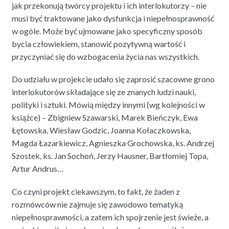
jak przekonują twórcy projektu i ich interlokutorzy – nie
musi być traktowane jako dysfunkcja i niepełnosprawność
w ogóle. Może być ujmowane jako specyficzny sposób
bycia człowiekiem, stanowić pozytywną wartość i
przyczyniać się do wzbogacenia życia nas wszystkich.
Do udziału w projekcie udało się zaprosić szacowne grono
interlokutorów składające się ze znanych ludzi nauki,
polityki i sztuki. Mówią między innymi (wg kolejności w
książce) – Zbigniew Szawarski, Marek Bieńczyk, Ewa
Łętowska, Wiesław Godzic, Joanna Kołaczkowska,
Magda Łazarkiewicz, Agnieszka Grochowska, ks. Andrzej
Szostek, ks. Jan Sochoń, Jerzy Hausner, Bartłomiej Topa,
Artur Andrus…
Co czyni projekt ciekawszym, to fakt, że żaden z
rozmówców nie zajmuje się zawodowo tematyką
niepełnosprawności, a zatem ich spojrzenie jest świeże, a