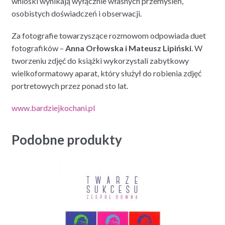
wnioski wynikają wyłącznie własnych przemyśleń,
osobistych doświadczeń i obserwacji.
Za fotografie towarzyszące rozmowom odpowiada duet
fotografików –
Anna Orłowska i Mateusz Lipiński
. W
tworzeniu zdjęć do książki wykorzystali zabytkowy
wielkoformatowy aparat, który służył do robienia zdjęć
portretowych przez ponad sto lat.
www.bardziejkochani.pl
Podobne produkty