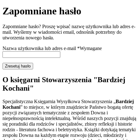
Zapomniane hasło
Zapomniane hasło? Proszę wpisać nazwę użytkownika lub adres e-
mail. Wyślemy w wiadomości email, odnośnik potrzebny do
utworzenia nowego hasła.
Nazwa użytkownika lub adres e-mail
*
Wymagane
Zresetuj hasło
O księgarni Stowarzyszenia "Bardziej
Kochani"
Specjalistyczna Księgarnia Wysyłkowa Stowarzyszenia „
Bardziej
Kochani
” to miejsce, w którym znajdziecie Państwo bogatą ofertę
pozycji związanych tematycznie z zespołem Downa i
niepełnosprawnością intelektualną. Wśród naszych pozycji znajdują
się poradniki dla rodziców i specjalistów, zbiory refleksji i historie
rodzin - literatura fachowa i beletrystyka. Książki dotykają tematyki
zespołu Downa na każdym etapie rozwoju (dzieci, młodzieży i