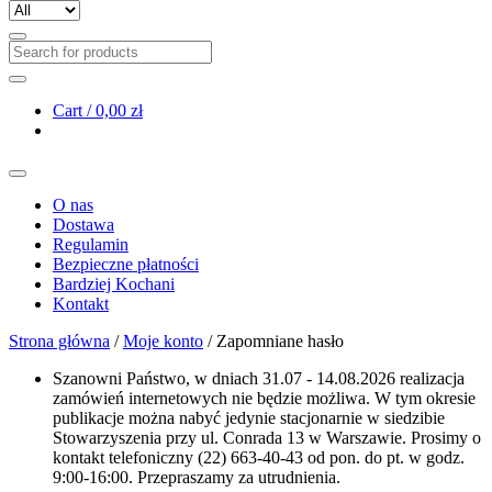
Cart /
0,00 zł
O nas
Dostawa
Regulamin
Bezpieczne płatności
Bardziej Kochani
Kontakt
Strona główna
/
Moje konto
/ Zapomniane hasło
Szanowni Państwo, w dniach 31.07 - 14.08.2026 realizacja
zamówień internetowych nie będzie możliwa. W tym okresie
publikacje można nabyć jedynie stacjonarnie w siedzibie
Stowarzyszenia przy ul. Conrada 13 w Warszawie. Prosimy o
kontakt telefoniczny (22) 663-40-43 od pon. do pt. w godz.
9:00-16:00. Przepraszamy za utrudnienia.