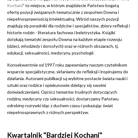
Kochani
” to miejsce, w którym znajdziecie Państwo bogatą
ofertę pozycji związanych tematycznie z zespołem Downa i
niepełnosprawnością intelektualną. Wśród naszych pozycji
znajdują się poradniki dla rodziców i specjalistów, zbiory refleksji i
historie rodzin - literatura fachowa i beletrystyka. Książki
dotykają tematyki zespołu Downa na każdym etapie rozwoju
(dzieci, młodzieży i dorosłych) oraz w różnych obszarach, tj.
edukacji, seksualności, medycyny, psychologii.
Konsekwentnie od 1997 roku zapewniamy naszym czytelnikom
wsparcie specjalistyczne, skłaniamy do refleksji i inspirujemy do
działania. Autorami publikacji są wybitne postacie świata nauki i
sztuki oraz rodzice i opiekunowie dzielący się swoimi
doświadczeniami. Oprócz tematów trudnych dotyczących
rodziny, medycyny czy seksualności, dostarczamy Państwu
odrobinę rozrywki idąc z duchem czasu i pokazując świat
niepełnosprawnych z różnych perspektyw.
Kwartalnik "Bardziej Kochani"